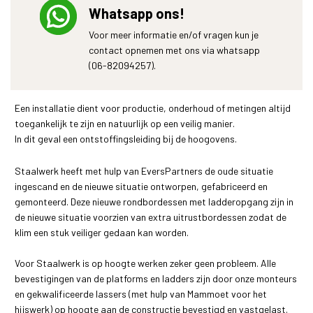
Whatsapp ons!
Voor meer informatie en/of vragen kun je
contact opnemen met ons via whatsapp
(06-82094257).
Een installatie dient voor productie, onderhoud of metingen altijd
toegankelijk te zijn en natuurlijk op een veilig manier.
In dit geval een ontstoffingsleiding bij de hoogovens.
Staalwerk heeft met hulp van EversPartners de oude situatie
ingescand en de nieuwe situatie ontworpen, gefabriceerd en
gemonteerd. Deze nieuwe rondbordessen met ladderopgang zijn in
de nieuwe situatie voorzien van extra uitrustbordessen zodat de
klim een stuk veiliger gedaan kan worden.
Voor Staalwerk is op hoogte werken zeker geen probleem. Alle
bevestigingen van de platforms en ladders zijn door onze monteurs
en gekwalificeerde lassers (met hulp van Mammoet voor het
hijswerk) op hoogte aan de constructie bevestigd en vastgelast.