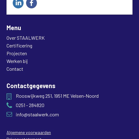
Menu
Over STAALWERK
Certificering
Projecten
Werken bij
Contact
Contactgegevens
Rooswijkweg 251, 1951 ME Velsen-Noord
0251 - 284820
info@staalwerk.com
Algemene voorwaarden