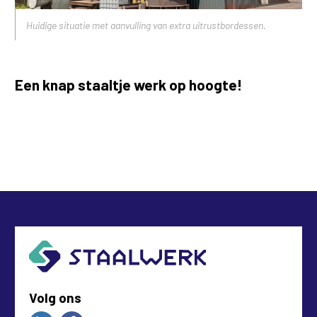
Huidige situatie met aanvulling van extra uitrustbordessen.
Een knap staaltje werk op hoogte!
Volg ons