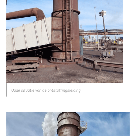
Oude situatie van de ontstoffingsleiding
.