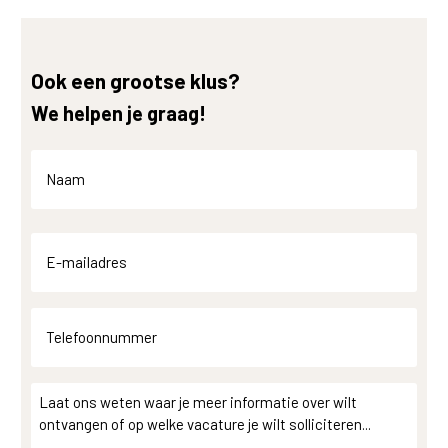
Ook een grootse klus?
We helpen je graag!
Naam
(Vereist)
Voornaam
E-
mailadres
(Vereist)
Telefoonnummer
(Vereist)
Bericht
(Vereist)