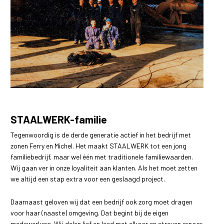
STAALWERK-familie
Tegenwoordig is de derde generatie actief in het bedrijf met
zonen Ferry en Michel. Het maakt STAALWERK tot een jong
familiebedrijf, maar wel één met traditionele familiewaarden.
Wij gaan ver in onze loyaliteit aan klanten. Als het moet zetten
we altijd een stap extra voor een geslaagd project.
Daarnaast geloven wij dat een bedrijf ook zorg moet dragen
voor haar (naaste) omgeving. Dat begint bij de eigen
medewerkers. Wij delen lief en leed met elkaar en streven ernaar