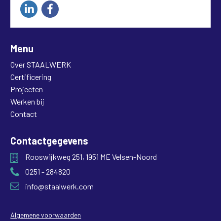
Menu
Over STAALWERK
Certificering
Projecten
Werken bij
Contact
Contactgegevens
Rooswijkweg 251, 1951 ME Velsen-Noord
0251 - 284820
info@staalwerk.com
Algemene voorwaarden