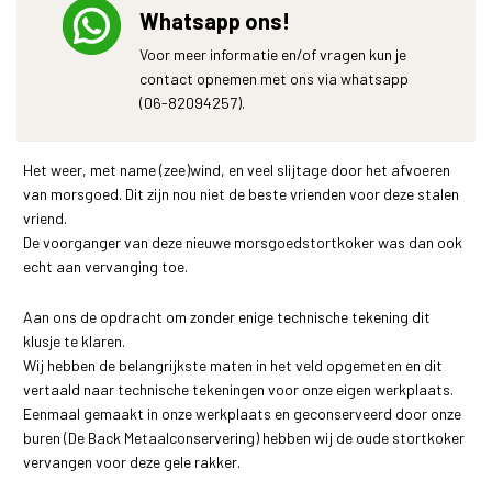
Whatsapp ons!
Voor meer informatie en/of vragen kun je
contact opnemen met ons via whatsapp
(06-82094257).
Het weer, met name (zee)wind, en veel slijtage door het afvoeren
van morsgoed. Dit zijn nou niet de beste vrienden voor deze stalen
vriend.
De voorganger van deze nieuwe morsgoedstortkoker was dan ook
echt aan vervanging toe.
Aan ons de opdracht om zonder enige technische tekening dit
klusje te klaren.
Wij hebben de belangrijkste maten in het veld opgemeten en dit
vertaald naar technische tekeningen voor onze eigen werkplaats.
Eenmaal gemaakt in onze werkplaats en geconserveerd door onze
buren (De Back Metaalconservering) hebben wij de oude stortkoker
vervangen voor deze gele rakker.