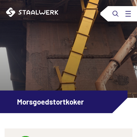
Morsgoedstortkoker